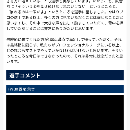
さる方が増えていることも選手も実感しています。だからこそ、試合
前に「そういう姿を見せ続けなければいけない」というところと、
「崩れるのは一瞬だよ」というところを選手に話しました。やはりプ
ロの選手である以上、多くの方に見ていただくことは幸せなことだと
思いますし、その中で大きな声を出して励ましていただく、背中を押
していただけることは非常にありがたいと思います。
最終節に来てくれた方が100点満点で満足して帰っていただく、それ
は最終節に限らず、私たちがプロフェッショナルリーグにいる以上、
どの試合もマストでやっていかなければいけないと思います。そうい
ったところを今日はできなかったので、それは非常に残念だったと思
います。
選手コメント
FW 30 西尾 葉音