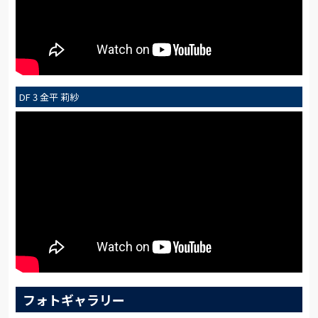
DF 3 金平 莉紗
フォトギャラリー