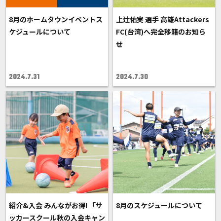
8月のホームタウンイベントス
上辻佑実 選手 高雄Attackers
ケジュールについて
FC(台湾)へ完全移籍のお知ら
せ
2024.7.31
2024.7.30
紹介&入会 みんながお得! 「サ
8月のスケジュールについて
ッカースクール秋の入会キャン