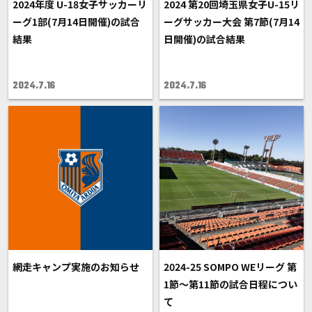
2024年度 U-18女子サッカーリ
2024 第20回埼玉県女子U-15リ
ーグ1部(7月14日開催)の試合
ーグサッカー大会 第7節(7月14
結果
日開催)の試合結果
2024.7.16
2024.7.16
網走キャンプ実施のお知らせ
2024-25 SOMPO WEリーグ 第
1節～第11節の試合日程につい
て