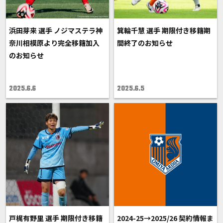
浜田芽来 選手 ノジマステラ神
箕輪千慧 選手 期限付き移籍期
奈川相模原より完全移籍加入
間終了のお知らせ
のお知らせ
2025.6.6
2025.6.5
戸梶有野里 選手 期限付き移籍
2024-25→2025/26 契約情報ま