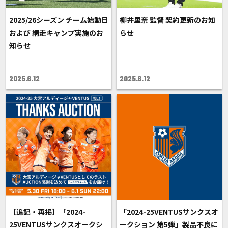
2025/26シーズン チーム始動日
柳井里奈 監督 契約更新のお知
および 網走キャンプ実施のお
らせ
知らせ
2025.6.12
2025.6.12
【追記・再掲】「2024-
「2024-25VENTUSサンクスオ
25VENTUSサンクスオークシ
ークション 第5弾」製品不良に