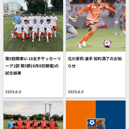
第5回関東U-18女子サッカーリ
北川愛莉 選手 契約満了のお知
ーグ2部 第5節(6月8日開催)の
らせ
試合結果
2025.6.9
2025.6.9