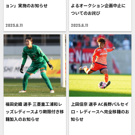
ョン」実施のお知らせ
よるオークション企画中止に
ついてのお詫び
2025.6.11
2025.6.11
福田史織 選手 三菱重工浦和レ
上田佳奈 選手 AC長野パルセイ
ッズレディースより期限付き移
ロ・レディースへ完全移籍のお
籍加入のお知らせ
知らせ