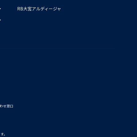
RB大宮アルディージャ
わせ窓口
ます。