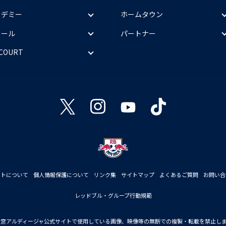
カデミー
ホームタウン
クール
パートナー
 COURT
イトについて
個人情報保護について
リンク集
サイトマップ
よくあるご質問
お問い合
レッドブル・グループ行動規範
大宮アルディージャ公式サイトで使用している画像、映像等の無断での複製・転載を禁止し