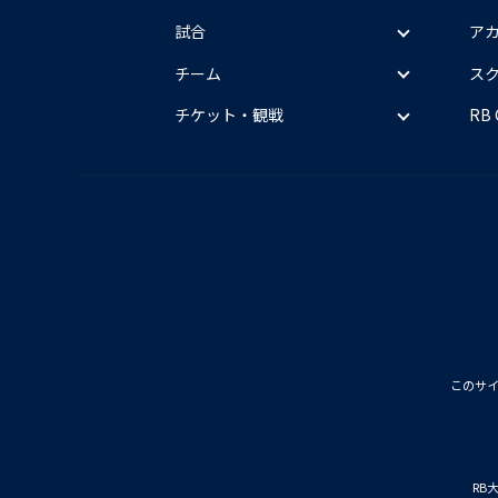
試合
ア
チーム
ス
チケット・観戦
RB
このサ
RB