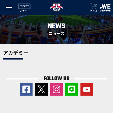
チケット
グッズ
NEWS
ニュース
アカデミー
FOLLOW US