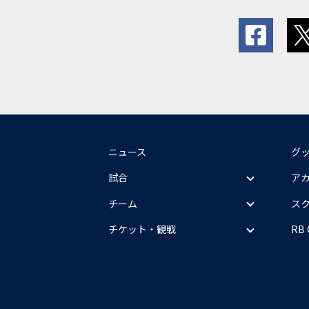
ニュース
グ
試合
ア
チーム
ス
チケット・観戦
RB