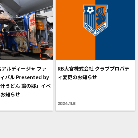
大宮アルディージャ ファ
RB大宮株式会社 クラブプロパテ
ル Presented by
ィ変更のお知らせ
汁うどん 翁の郷」イベ
のお知らせ
2024.11.6