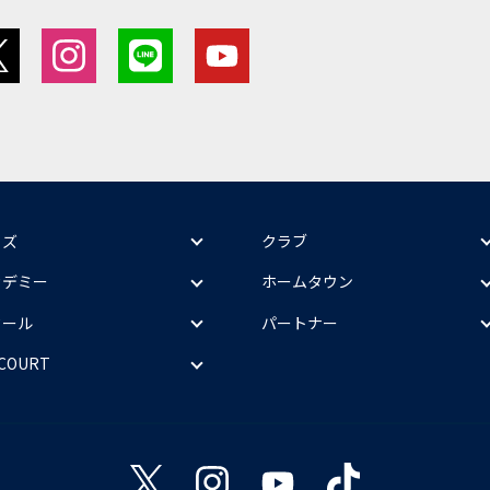
ッズ
クラブ
カデミー
ホームタウン
クール
パートナー
 COURT