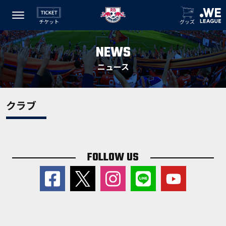
チケット
グッズ
NEWS
ニュース
クラブ
FOLLOW US