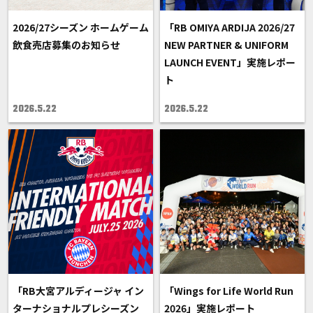
2026/27シーズン ホームゲーム
「RB OMIYA ARDIJA 2026/27
飲食売店募集のお知らせ
NEW PARTNER & UNIFORM
LAUNCH EVENT」実施レポー
ト
2026.5.22
2026.5.22
「RB大宮アルディージャ イン
「Wings for Life World Run
ターナショナルプレシーズン
2026」実施レポート