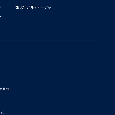
RB大宮アルディージャ
わせ窓口
ます。