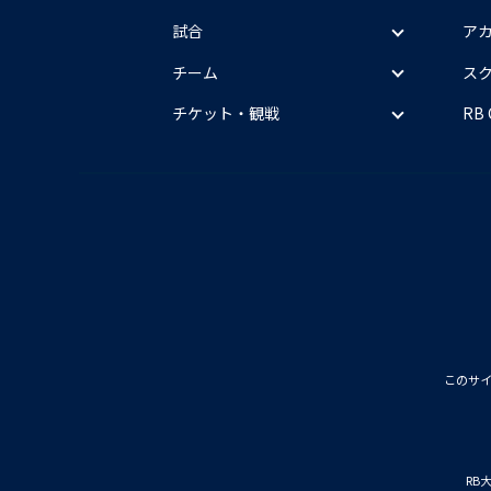
試合
ア
チーム
ス
チケット・観戦
RB
このサ
RB