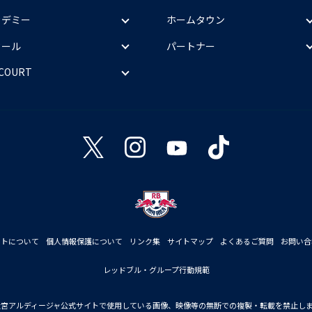
カデミー
ホームタウン
クール
パートナー
 COURT
イトについて
個人情報保護について
リンク集
サイトマップ
よくあるご質問
お問い合
レッドブル・グループ行動規範
大宮アルディージャ公式サイトで使用している画像、映像等の無断での複製・転載を禁止し