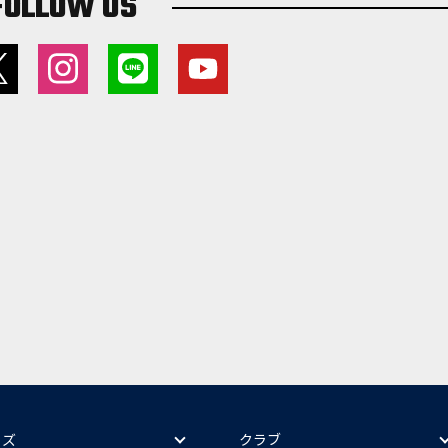
FOLLOW US
ッズ
クラブ