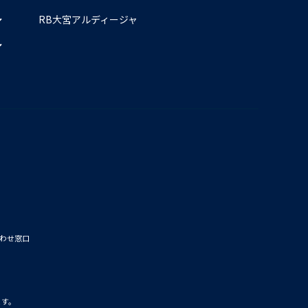
RB大宮アルディージャ
わせ窓口
ます。