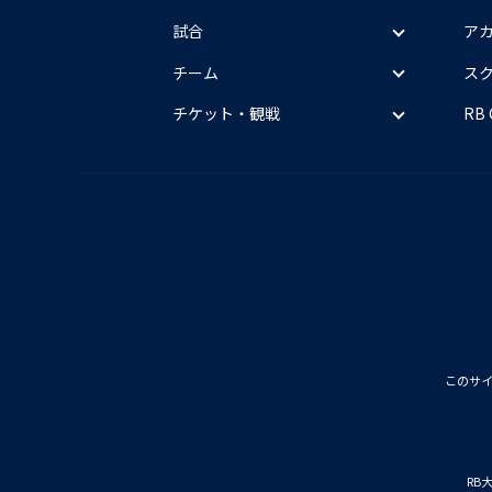
試合
ア
チーム
ス
チケット・観戦
RB
このサ
RB