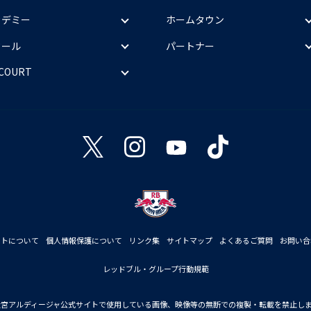
カデミー
ホームタウン
クール
パートナー
 COURT
イトについて
個人情報保護について
リンク集
サイトマップ
よくあるご質問
お問い合
レッドブル・グループ行動規範
大宮アルディージャ公式サイトで使用している画像、映像等の無断での複製・転載を禁止し