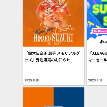
「鈴木日奈子 選手 メモリアルグ
「J.LEAGU
ッズ」受注販売のお知らせ
マーセー
2025.6.18
2025.6.17