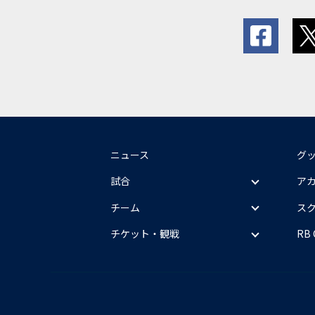
ニュース
グ
試合
ア
チーム
ス
チケット・観戦
RB