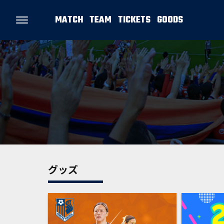
MATCH
TEAM
TICKETS
GOODS
グッズ