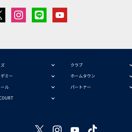
ッズ
クラブ
カデミー
ホームタウン
クール
パートナー
 COURT