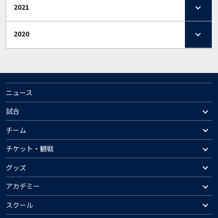
2021
2020
ニュース
試合
チーム
チケット・観戦
グッズ
アカデミー
スクール