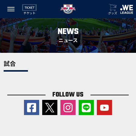
チケット
グッズ
NEWS
ニュース
試合
FOLLOW US