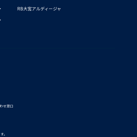
RB大宮アルディージャ
わせ窓口
ます。