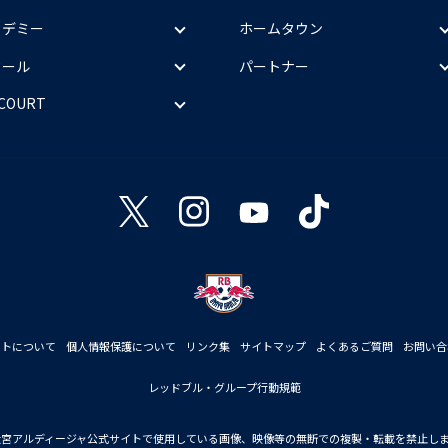
カデミー
ホームタウン
クール
パートナー
 COURT
イトについて
個人情報保護について
リンク集
サイトマップ
よくあるご質問
お問い合
レッドブル・グループ行動規範
大宮アルディージャ公式サイトで使用している画像、映像等の無断での複製・転載を禁止し