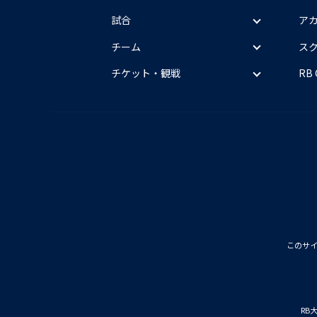
試合
ア
チーム
ス
チケット・観戦
RB
このサ
RB