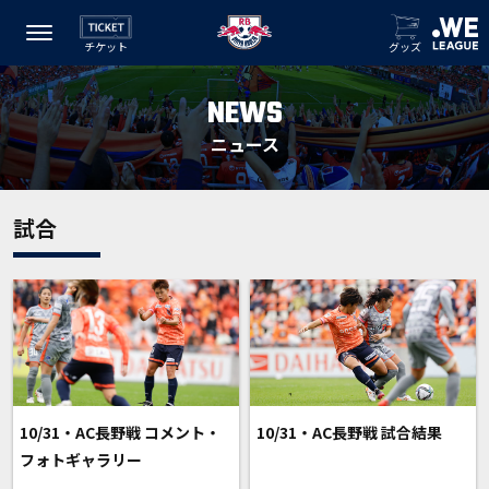
チケット
グッズ
NEWS
ニュース
試合
10/31・AC長野戦 コメント・
10/31・AC長野戦 試合結果
フォトギャラリー