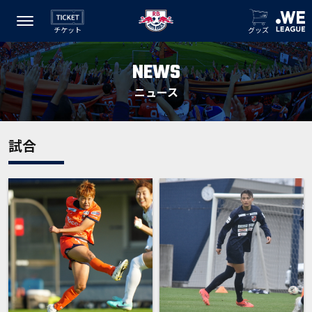
チケット
グッズ
NEWS
ニュース
試合