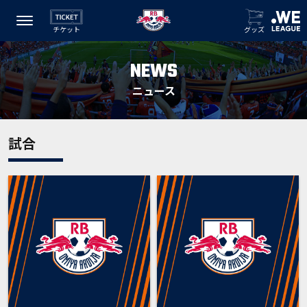
チケット
グッズ
NEWS
ニュース
試合