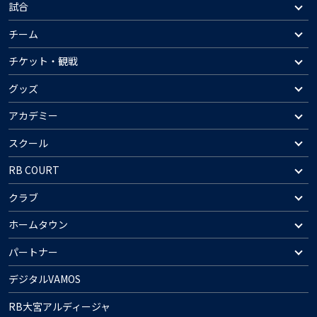
試合
チーム
チケット・観戦
グッズ
アカデミー
スクール
RB COURT
クラブ
ホームタウン
パートナー
デジタルVAMOS
RB大宮アルディージャ