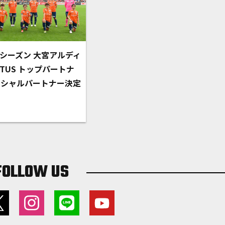
022シーズン 大宮アルディ
NTUS トップパートナ
ィシャルパートナー決定
FOLLOW US