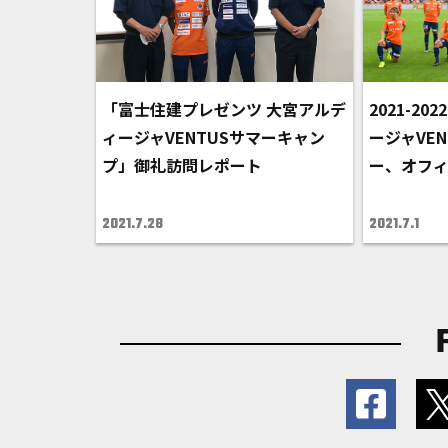
「富士住建プレゼンツ 大宮アルデ
2021-2
ィージャVENTUSサマーキャン
ージャVE
プ」御礼訪問レポート
ー、オフ
2021.7.28
2021.7.1