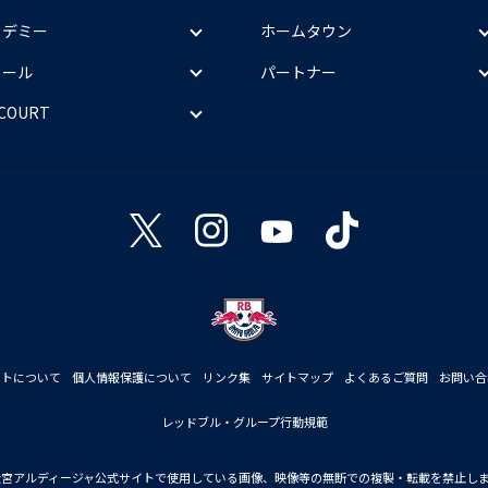
カデミー
ホームタウン
クール
パートナー
 COURT
イトについて
個人情報保護について
リンク集
サイトマップ
よくあるご質問
お問い合
レッドブル・グループ行動規範
大宮アルディージャ公式サイトで使用している画像、映像等の無断での複製・転載を禁止し