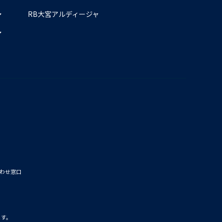
RB大宮アルディージャ
わせ窓口
ます。