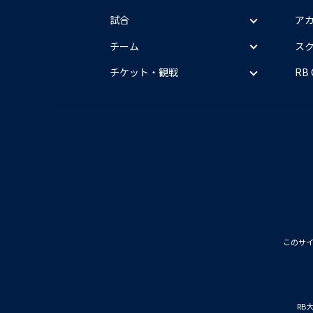
試合
ア
チーム
ス
チケット・観戦
RB
このサ
RB