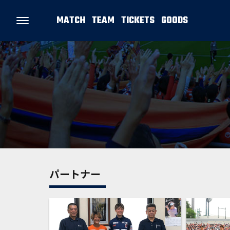
MATCH
TEAM
TICKETS
GOODS
パートナー