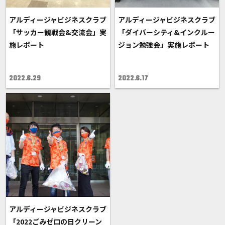
アルディージャビジネスクラブ
アルディージャビジネスクラブ
「サッカー観戦会&交流会」実
「ダイバーシティ&インクルー
施レポート
ジョン勉強会」実施レポート
2022.6.29
2022.6.17
アルディージャビジネスクラブ
「2022ごみゼロの日クリーン