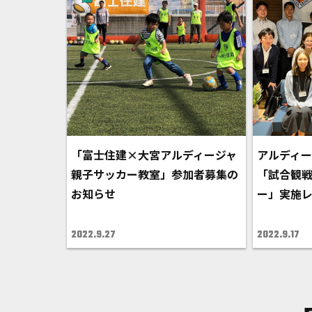
「富士住建×大宮アルディージャ
アルディー
親子サッカー教室」参加者募集の
「試合観戦
お知らせ
ー」実施
2022.9.27
2022.9.17