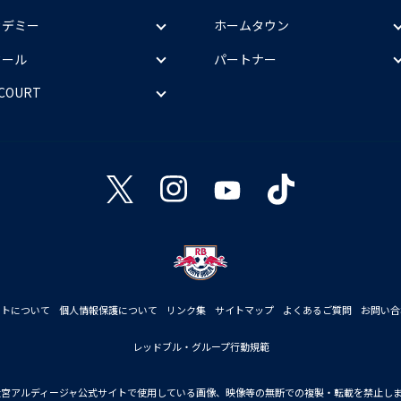
カデミー
ホームタウン
クール
パートナー
 COURT
イトについて
個人情報保護について
リンク集
サイトマップ
よくあるご質問
お問い合
レッドブル・グループ行動規範
大宮アルディージャ公式サイトで使用している画像、映像等の無断での複製・転載を禁止し