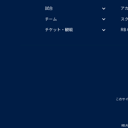
試合
ア
チーム
ス
チケット・観戦
RB
このサ
RB