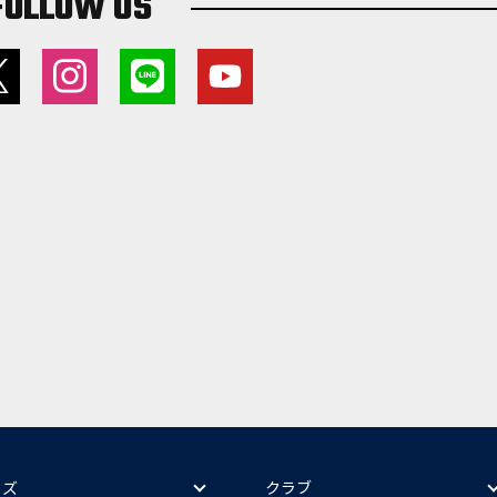
FOLLOW US
ッズ
クラブ