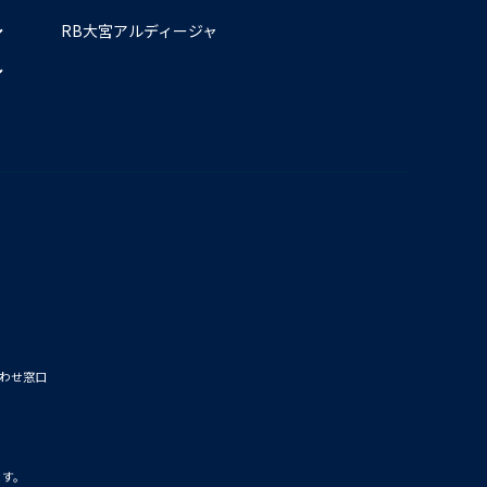
RB大宮アルディージャ
わせ窓口
ます。