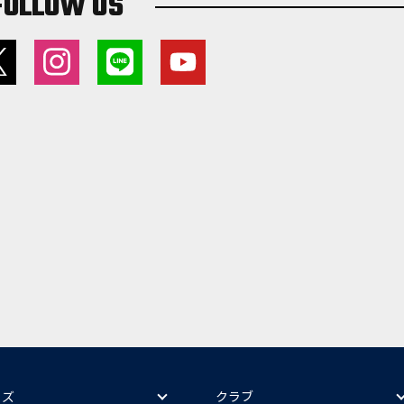
FOLLOW US
ッズ
クラブ