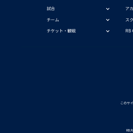
試合
ア
チーム
ス
チケット・観戦
RB
このサ
RB