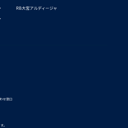
RB大宮アルディージャ
わせ窓口
ます。