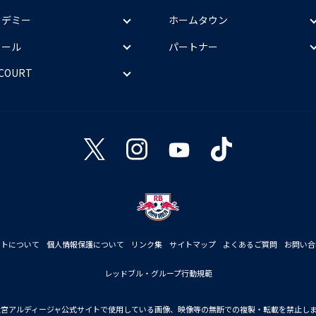
カデミー
ホームタウン
クール
パートナー
 COURT
イトについて
個人情報保護について
リンク集
サイトマップ
よくあるご質問
お問い合
レッドブル・グループ行動規範
大宮アルディージャ公式サイトで使用している画像、映像等の無断での複製・転載を禁止し