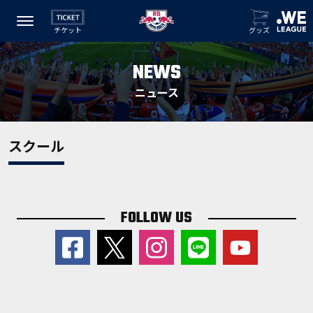
チケット
グッズ
NEWS
ニュース
スクール
FOLLOW US