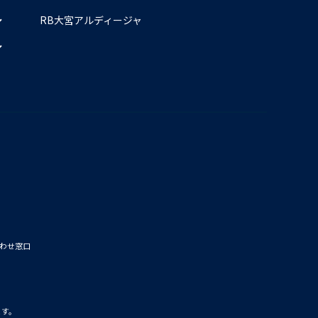
RB大宮アルディージャ
わせ窓口
ます。