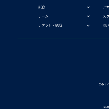
試合
ア
チーム
ス
チケット・観戦
RB
このサ
RB