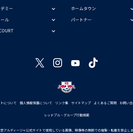
カデミー
ホームタウン
クール
パートナー
 COURT
イトについて
個人情報保護について
リンク集
サイトマップ
よくあるご質問
お問い合
レッドブル・グループ行動規範
大宮アルディージャ公式サイトで使用している画像、映像等の無断での複製・転載を禁止し