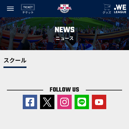
チケット
グッズ
NEWS
ニュース
スクール
FOLLOW US