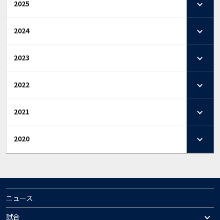
2025
2024
2023
2022
2021
2020
ニュース
試合