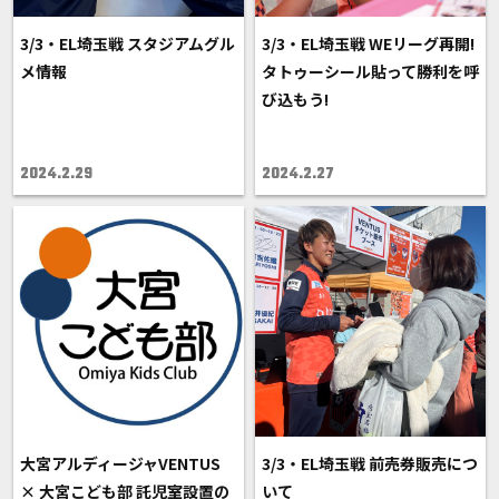
3/3・EL埼玉戦 スタジアムグル
3/3・EL埼玉戦 WEリーグ再開!
メ情報
タトゥーシール貼って勝利を呼
び込もう!
2024.2.29
2024.2.27
大宮アルディージャVENTUS
3/3・EL埼玉戦 前売券販売につ
× 大宮こども部 託児室設置の
いて