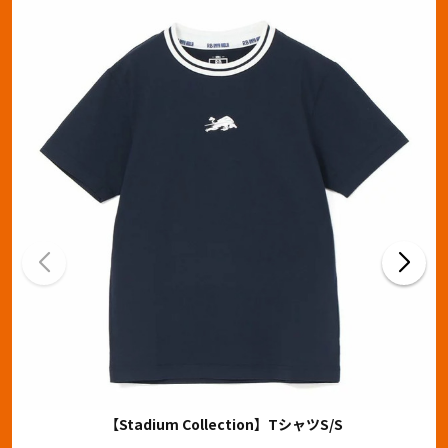
【Stadium Collection】TシャツS/S