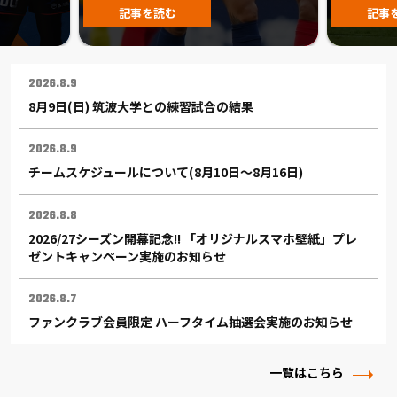
記事を読む
記事
2026.8.9
8月9日(日) 筑波大学との練習試合の結果
2026.8.9
チームスケジュールについて(8月10日〜8月16日)
2026.8.8
2026/27シーズン開幕記念!! 「オリジナルスマホ壁紙」プレ
ゼントキャンペーン実施のお知らせ
2026.8.7
ファンクラブ会員限定 ハーフタイム抽選会実施のお知らせ
一覧はこちら