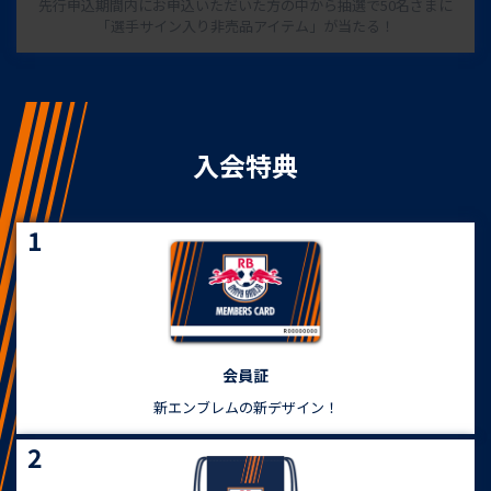
先行申込期間内にお申込いただいた方の中から抽選で50名さまに
「選手サイン入り非売品アイテム」が当たる！
入会特典
1
会員証
新エンブレムの新デザイン！
2