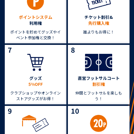
ポイントシステム
チケット割引&
利用権
先行購入権
ポイントを貯めてグッズやイ
誰よりもお得に！
ベント参加権と交換！
7
8
グッズ
直営フットサルコート
5%OFF
割引権
クラブショップやオンライン
仲間とフットサルを楽しも
ストアグッズがお得！
う！
9
10