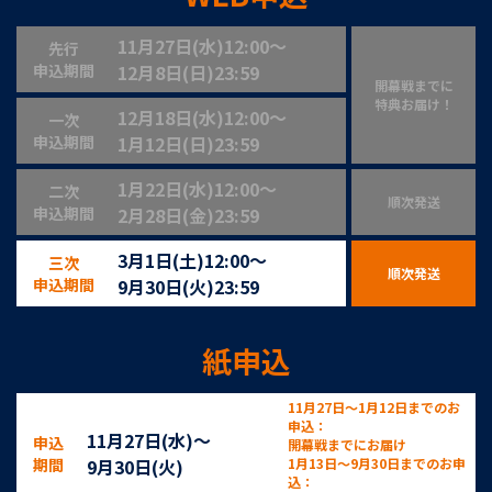
11月27日(水)12:00〜
先行
申込期間
12月8日(日)23:59
開幕戦までに
特典お届け！
12月18日(水)12:00〜
一次
申込期間
1月12日(日)23:59
1月22日(水)12:00〜
二次
順次発送
申込期間
2月28日(金)23:59
3月1日(土)12:00〜
三次
順次発送
申込期間
9月30日(火)23:59
紙申込
11月27日〜1月12日までのお
申込：
11月27日(水)〜
申込
開幕戦までにお届け
期間
9月30日(火)
1月13日〜9月30日までのお申
込：