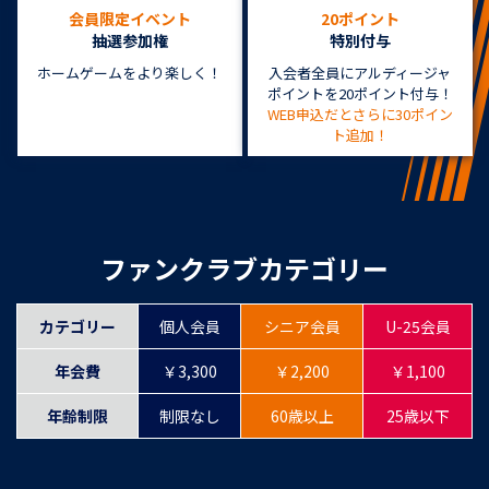
会員限定イベント
20ポイント
抽選参加権
特別付与
ホームゲームをより楽しく！
入会者全員にアルディージャ
ポイントを20ポイント付与！
WEB申込だとさらに30ポイン
ト追加！
ファンクラブカテゴリー
カテゴリー
個人会員
シニア会員
U-25会員
年会費
￥3,300
￥2,200
￥1,100
年齢制限
制限なし
60歳以上
25歳以下