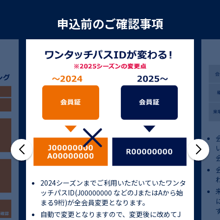
申込前のご確認事項
2024シーズンまでご利用いただいていたワンタ
ッチパスID(J00000000 などのJまたはAから始
まる9桁)が全会員変更となります。
自動で変更となりますので、変更後に改めてJ