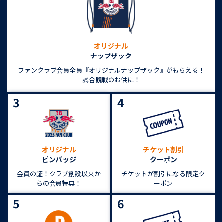
オリジナル
ナップザック
ファンクラブ会員全員『オリジナルナップザック』がもらえる！
試合観戦のお供に！
3
4
オリジナル
チケット割引
ピンバッジ
クーポン
会員の証！クラブ創設以来か
チケットが割引になる限定ク
らの会員特典！
ーポン
5
6