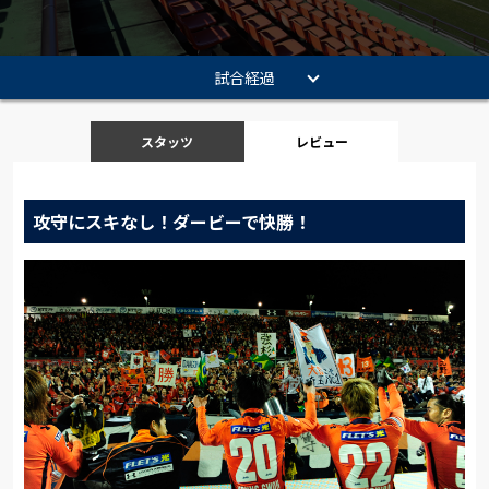
試合経過
スタッツ
レビュー
攻守にスキなし！ダービーで快勝！