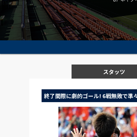
スタッツ
終了間際に劇的ゴール! 6戦無敗で準