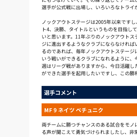
選手が公式戦に出場し、いろいろなトライ
ノックアウトステージは2005年以来です
ト4、決勝、タイトルというものを目指し
いと思います。11年ぶりのノックアウト
ジに進出するようなクラブにならなければ
るのであれば、毎年ノックアウトステージ
いう戦いができるクラブになれるように、
週はリーグ戦がありますから、今日活躍し
ができた選手を起用したいですし、この勝
選手コメント
MF 9 ネイツ ペチュニク
両チームに勝つチャンスのある試合をモノ
る声が聞こえて勇気づけられましたし、非