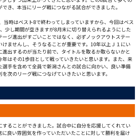
ができ、本当にリーグ戦につながる試合ができました。
し、当時はベスト8で終わってしまっていますから、今回はベス
て、少し期間が空きますが8月末に切り替えられるようにした
ステージ進出がすごいことではなく、必ずノックアウトステー
いけませんし、そうなることが重要です。10年以上Ｊ１にい
に進出するのが当たり前で、タイトルを取るか取らないかと
今年はその1歩目として戦っていきたいと思います。また、来
た選手を含めて全員で新潟さんとの試合に向かい、良い準備
利を次のリーグ戦につなげていきたいと思います。
にすることができました。試合中に自分を応援してくれてい
常に良い雰囲気を作っていただいたことに対して勝利を届け