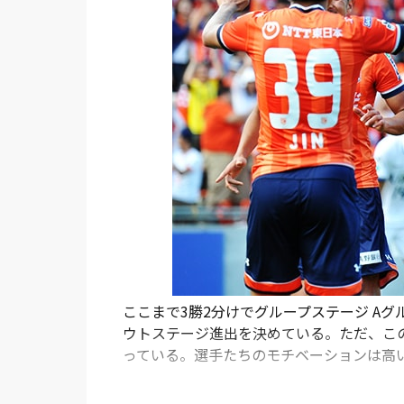
ここまで3勝2分けでグループステージ Aグ
ウトステージ進出を決めている。ただ、こ
っている。選手たちのモチベーションは高
フレッシュなメンバーで臨む。ニューヒー