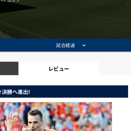
試合経過
レビュー
々決勝へ進出!