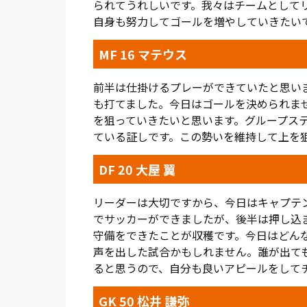
られてうれしいです。我々はチームとして
自身も努力してゴールを増やしていきたい
MF 16 マテウス
前半は仕掛けるプレーができていたと思い
も打てました。今日はゴールを決められま
を狙っていきたいと思います。グループス
ている証しです。この勢いを維持して上を
DF 20 大屋 翼
リーダーは大切ですから、今日はキャプテ
でサッカーができましたが、後半は押し込
守備をできたことが収穫です。今日はどん
声を出した試合かもしれません。誰が出て
ると思うので、自分も良いアピールをして
GK 50 松井 謙弥