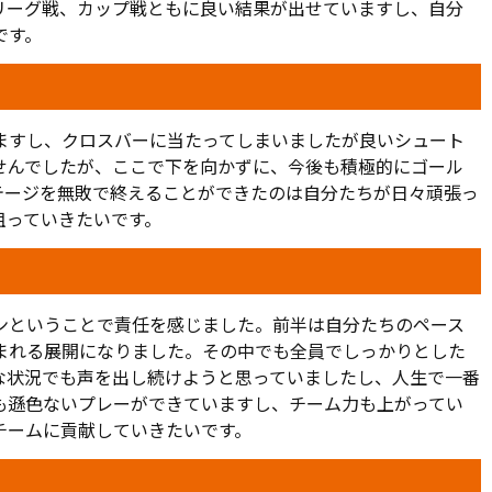
リーグ戦、カップ戦ともに良い結果が出せていますし、自分
です。
ますし、クロスバーに当たってしまいましたが良いシュート
せんでしたが、ここで下を向かずに、今後も積極的にゴール
テージを無敗で終えることができたのは自分たちが日々頑張っ
狙っていきたいです。
ンということで責任を感じました。前半は自分たちのペース
まれる展開になりました。その中でも全員でしっかりとした
な状況でも声を出し続けようと思っていましたし、人生で一番
も遜色ないプレーができていますし、チーム力も上がってい
チームに貢献していきたいです。