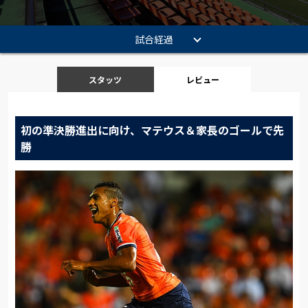
試合経過
スタッツ
レビュー
初の準決勝進出に向け、マテウス＆家長のゴールで先
勝