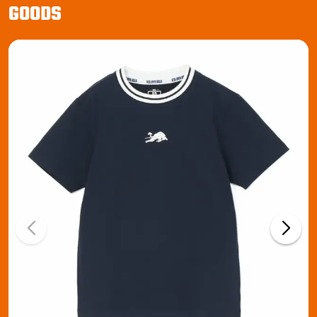
GOODS