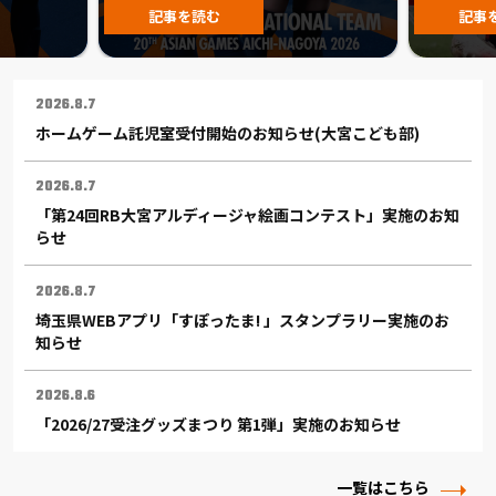
記事を読む
記事
2026.8.7
ホームゲーム託児室受付開始のお知らせ(大宮こども部)
2026.8.7
「第24回RB大宮アルディージャ絵画コンテスト」実施のお知
らせ
2026.8.7
埼玉県WEBアプリ「すぽったま! 」スタンプラリー実施のお
知らせ
2026.8.6
「2026/27受注グッズまつり 第1弾」実施のお知らせ
一覧はこちら