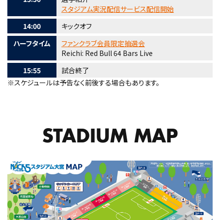
スタジアム実況配信サービス配信開始
14:00
キックオフ
ハーフタイム
ファンクラブ会員限定抽選会
Reichi: Red Bull 64 Bars Live
15:55
試合終了
※スケジュールは予告なく前後する場合もあります。
STADIUM MAP