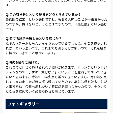
ワンツーできたので、うまく進んでいけたのではないかと感じていま
す。
Q:この引き分けという結果をどうとらえているか？
最低限の結果、という感じですね。もちろん勝つことが一番良かった
のですが、負けないということはできたので、「最低限」という感じ
です。
Q:勝てる試合を逃したという感じか？
たぶん両チームともたぶんそう思っているでしょう。そこを勝ち切れ
れば、という思いです。これまでも引き分けが多いので、それを勝ち
に持っていきたいと思っています。
Q:残り5試合に向けて。
これまでと同じく負けられない戦いが続きます。ボランチというポジ
ションなので、まずは「負けない」ということを意識してやっていき
たいと思います。今はだいぶ失点も減ってきていますし、今日は失点
してしまいましたが無失点も続いていたので、あとは点を取ることが
大事ですね。今日も流れがいい時に点を取れなかったので、そういう
ところを詰めていく必要があると感じています。
フォトギャラリー