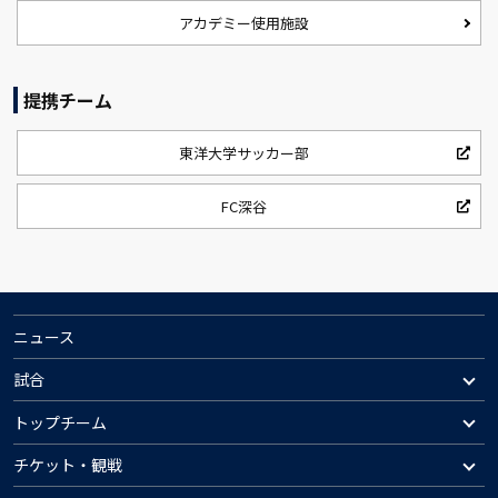
アカデミー使用施設
提携チーム
東洋大学サッカー部
FC深谷
ニュース
試合
トップチーム
チケット・観戦