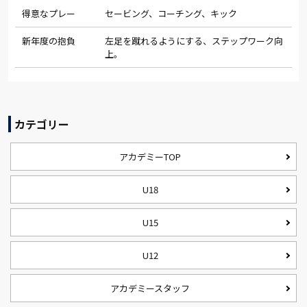
得意なプレー
セービング、コーチング、キック
新年度の抱負
左足を蹴れるようにする、ステップワーク向
上。
カテゴリー
アカデミーTOP
U18
U15
U12
アカデミースタッフ