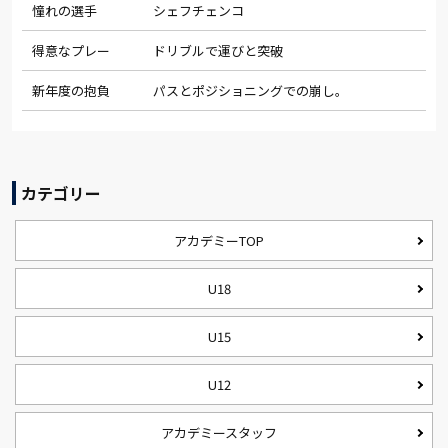
憧れの選手
シェフチェンコ
得意なプレー
ドリブルで運びと突破
新年度の抱負
パスとポジショニングでの崩し。
カテゴリー
アカデミーTOP
U18
U15
U12
アカデミースタッフ