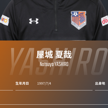
YASHIRO
屋城 夏哉
Natsuya YASHIRO
生年月日
1997/7/4
出身地