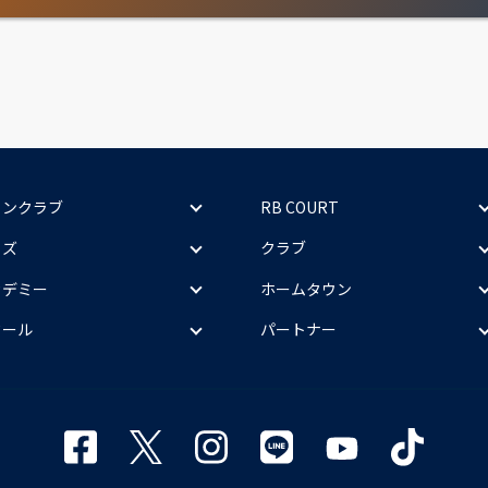
ァンクラブ
RB COURT
ッズ
クラブ
カデミー
ホームタウン
クール
パートナー