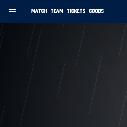
MATCH
TEAM
TICKETS
GOODS