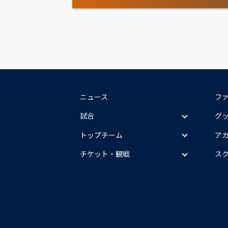
ニュース
フ
試合
グ
トップチーム
ア
チケット・観戦
ス