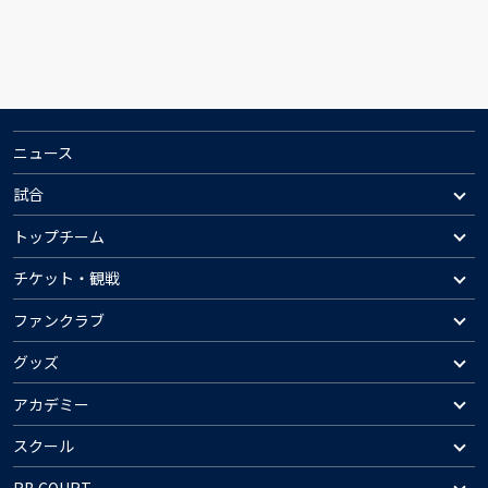
ニュース
試合
トップチーム
チケット・観戦
ファンクラブ
グッズ
アカデミー
スクール
RB COURT