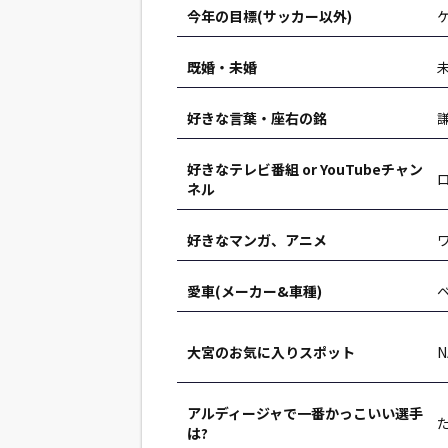
今年の目標(サッカー以外)
既婚・未婚
好きな言葉・座右の銘
好きなテレビ番組 or YouTubeチャン
ネル
好きなマンガ、アニメ
愛車(メーカー&車種)
ベ
大宮のお気に入りスポット
アルディージャで一番かっこいい選手
は?