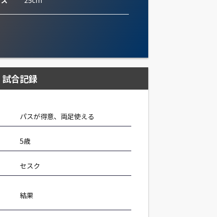
イズ
25cm
試合記録
パスが得意、両足使える
5歳
セスク
結果