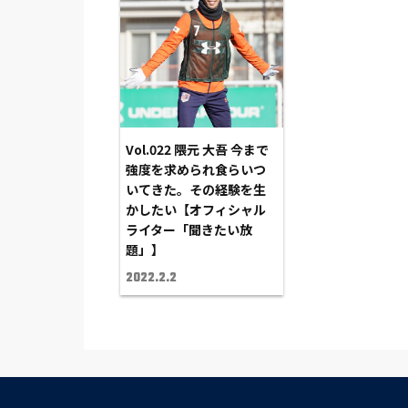
Vol.022 隈元 大吾 今まで
強度を求められ食らいつ
いてきた。その経験を生
かしたい【オフィシャル
ライター「聞きたい放
題」】
2022.2.2