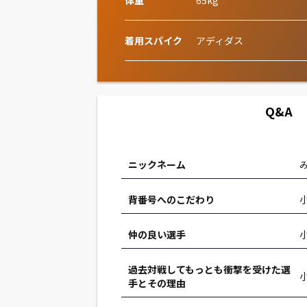
体重
65kg
着用スパイク
アディダス
Q&A
ニックネーム
背番号へのこだわり
仲の良い選手
過去対戦してもっとも衝撃を受けた選
手とその理由