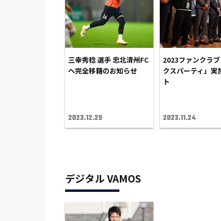
三幸秀稔 選手 忠北清州FC
2023ファンクラ
へ完全移籍のお知らせ
クスパーティ」実
ト
2023.12.29
2023.11.24
デジタル VAMOS