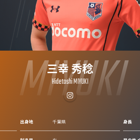
MIYUKI
三幸 秀稔
Hidetoshi MIYUKI
出身地
千葉県
身長