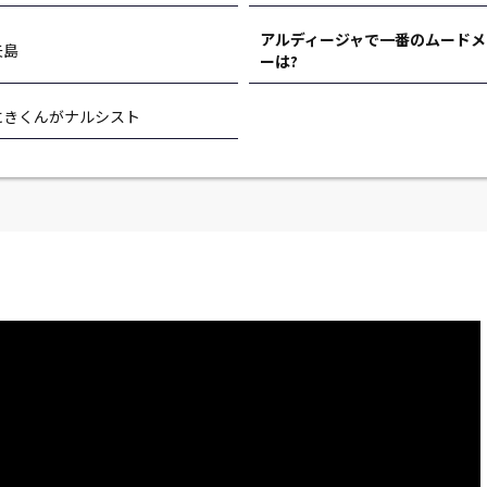
アルディージャで一番のムードメ
矢島
ーは?
にきくんがナルシスト