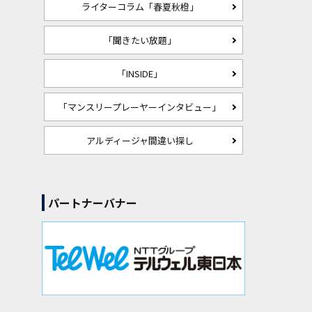
ライターコラム「春夏秋橙」
「聞きたい放題」
「INSIDE」
「マンスリープレーヤーインタビュー」
アルディージャ間違い探し
パートナーバナー