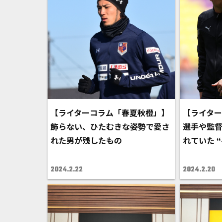
【ライターコラム「春夏秋橙」】
【ライタ
飾らない、ひたむきな姿勢で愛さ
選手や監
れた男が残したもの
れていた 
2024.2.22
2024.2.20