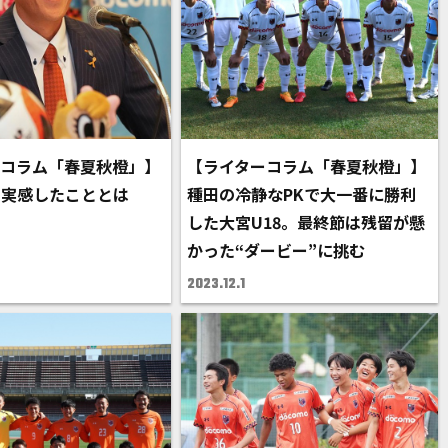
ーコラム「春夏秋橙」】
【ライターコラム「春夏秋橙」】
も実感したこととは
種田の冷静なPKで大一番に勝利
した大宮U18。最終節は残留が懸
かった“ダービー”に挑む
2023.12.1