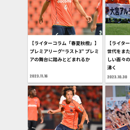
【ライターコラム「春夏秋橙」】
【ライタ
プレミアリーグ“ラスト3” プレミ
世代をまた
アの舞台に踏みとどまれるか
しい面々
沸く
2023.11.16
2023.10.30