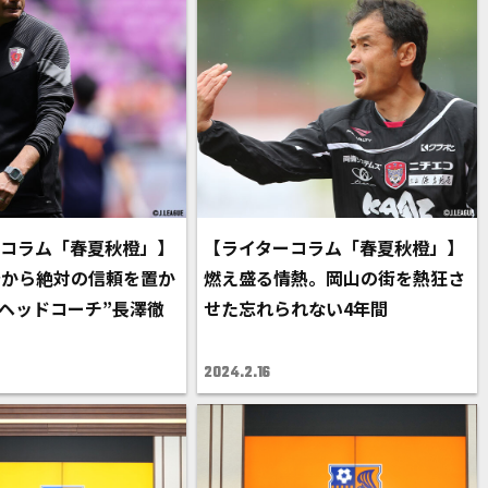
ーコラム「春夏秋橙」】
【ライターコラム「春夏秋橙」】
督から絶対の信頼を置か
燃え盛る情熱。岡山の街を熱狂さ
“ヘッドコーチ”長澤徹
せた忘れられない4年間
2024.2.16