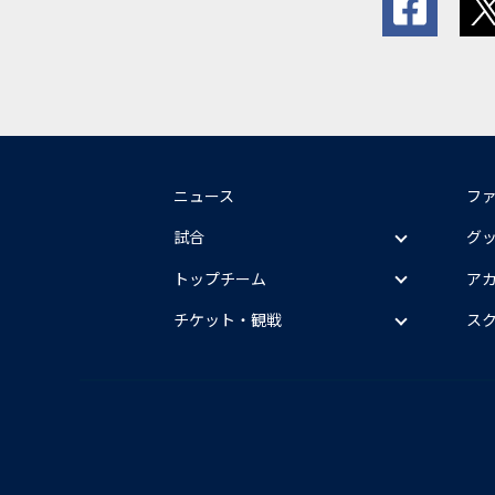
ニュース
フ
試合
グ
トップチーム
ア
チケット・観戦
ス