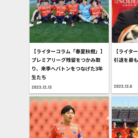
【ライターコラム「春夏秋橙」】
【ライタ
プレミアリーグ残留をつかみ取
引退を最
り、来季へバトンをつなげた3年
生たち
2023.12.6
2023.12.13