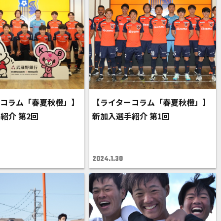
ーコラム「春夏秋橙」】
【ライターコラム「春夏秋橙」】
紹介 第2回
新加入選手紹介 第1回
2024.1.30