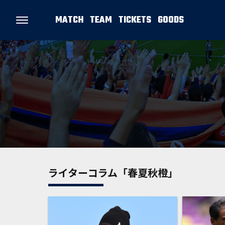
MATCH
TEAM
TICKETS
GOODS
ライターコラム「春夏秋橙」