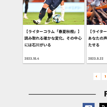
【ライターコラム「春夏秋橙」】
【ライタ
読み取れる確かな変化。その中心
あなたの
には石川がいる
たせる
2023.10.4
2023.9.22
1