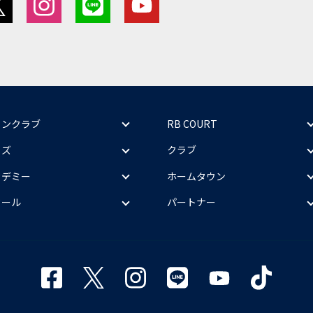
ァンクラブ
RB COURT
ッズ
クラブ
カデミー
ホームタウン
クール
パートナー