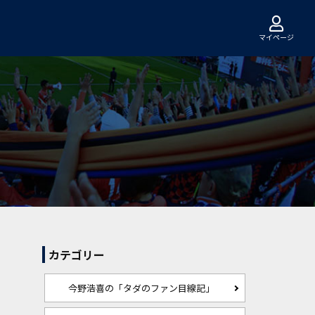
マイページ
カテゴリー
今野浩喜の「タダのファン目線記」