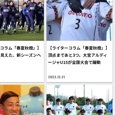
ーコラム「春夏秋橙」】
【ライターコラム「春夏秋橙」】
ら見えた、新シーズンへ
頂点まであと3つ。大宮アルディ
ージャU15が全国大会で躍動
2023.12.21