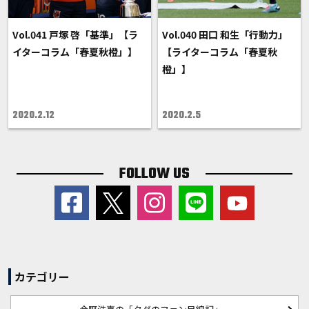
Vol.041 戸塚 啓「基準」【ラ
Vol.040 田口 和生「行動力」
イターコラム「春夏秋橙」】
【ライターコラム「春夏秋
橙」】
2020.2.12
2020.2.5
FOLLOW US
カテゴリー