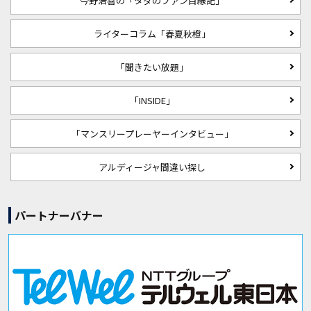
今野浩喜の「タダのファン目線記」
ライターコラム「春夏秋橙」
「聞きたい放題」
「INSIDE」
「マンスリープレーヤーインタビュー」
アルディージャ間違い探し
パートナーバナー