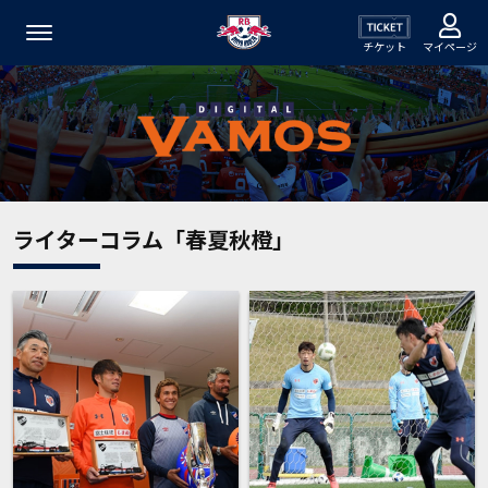
チケット
マイページ
ライターコラム「春夏秋橙」