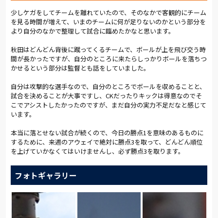
少しケガをしてチームを離れていたので、そのなかで客観的にチーム
を見る時間が増えて、いまのチームに何が足りないのかという部分を
より自分のなかで整理して試合に臨めたかなと思います。
秋田はどんどん背後に蹴ってくるチームで、ボールが上を飛び交う時
間が長かったですが、自分のところに来たらしっかりボールを落ちつ
かせるという部分は監督とも話をしていました。
自分は攻撃的な選手なので、自分のところでボールを収めることと、
試合を決めることが大事ですし、CKだったりキックは得意なのでそ
こでアシストしたかったのですが、まだ自分の実力不足だなと感じて
います。
本当に落とせない試合が続くので、今日の勝点1を意味のあるものに
するために、来週のアウェイで絶対に勝点3を取って、どんどん順位
を上げていかなくてはいけませんし、必ず勝点3を取ります。
フォトギャラリー