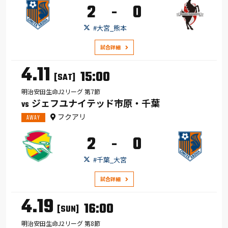
2
0
-
#大宮_熊本
試合詳細
4.11
15:00
[SAT]
明治安田生命J2リーグ 第7節
ジェフユナイテッド市原・千葉
VS
フクアリ
AWAY
2
0
-
#千葉_大宮
試合詳細
4.19
16:00
[SUN]
明治安田生命J2リーグ 第8節