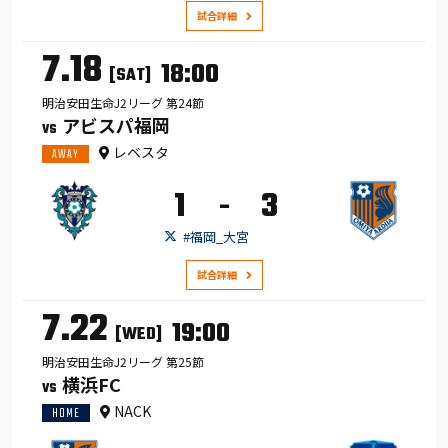
試合詳細
7.18
18:00
[SAT]
明治安田生命J2リーグ 第24節
アビスパ福岡
VS
レベスタ
AWAY
1
3
-
#福岡_大宮
試合詳細
7.22
19:00
[WED]
明治安田生命J2リーグ 第25節
横浜FC
VS
NACK
HOME