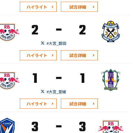
ハイライト
試合詳細
-
2
2
#大宮_磐田
ハイライト
試合詳細
-
1
1
#大宮_愛媛
ハイライト
試合詳細
-
3
3