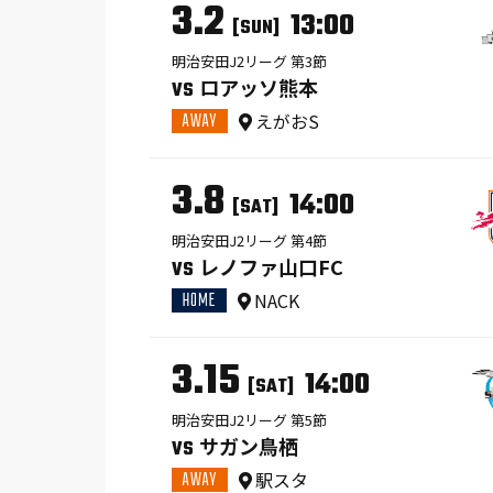
3.2
13:00
[SUN]
明治安田J2リーグ 第3節
ロアッソ熊本
VS
AWAY
えがおS
3.8
14:00
[SAT]
明治安田J2リーグ 第4節
レノファ山口FC
VS
HOME
NACK
3.15
14:00
[SAT]
明治安田J2リーグ 第5節
サガン鳥栖
VS
AWAY
駅スタ