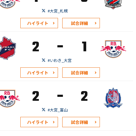
#大宮_札幌
ハイライト
試合詳細
-
2
1
#いわき_大宮
ハイライト
試合詳細
-
2
2
#大宮_富山
ハイライト
試合詳細