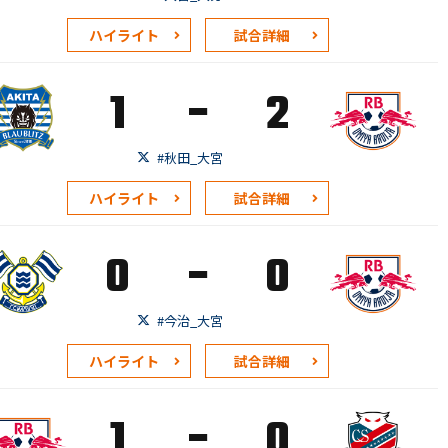
ハイライト
試合詳細
-
1
2
#秋田_大宮
ハイライト
試合詳細
-
0
0
#今治_大宮
ハイライト
試合詳細
-
1
0