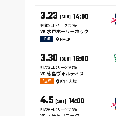
3.23
14:00
[SUN]
明治安田J2リーグ 第6節
水戸ホーリーホック
VS
HOME
NACK
3.30
16:00
[SUN]
明治安田J2リーグ 第7節
徳島ヴォルティス
VS
AWAY
鳴門大塚
4.5
14:00
[SAT]
明治安田J2リーグ 第8節
大分トリニータ