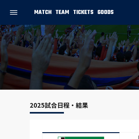
MATCH
TEAM
TICKETS
GOODS
2025試合日程・結果