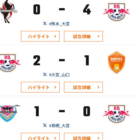
-
0
4
#熊本_大宮
ハイライト
試合詳細
-
2
1
#大宮_山口
ハイライト
試合詳細
-
1
0
#鳥栖_大宮
ハイライト
試合詳細