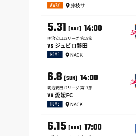
AWAY
藤枝サ
5.31
14:00
[SAT]
明治安田J2リーグ 第18節
ジュビロ磐田
VS
HOME
NACK
6.8
14:00
[SUN]
明治安田J2リーグ 第17節
愛媛FC
VS
HOME
NACK
6.15
17:00
[SUN]