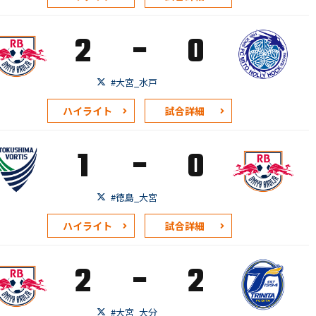
-
2
0
#大宮_水戸
ハイライト
試合詳細
-
1
0
#徳島_大宮
ハイライト
試合詳細
-
2
2
#大宮_大分