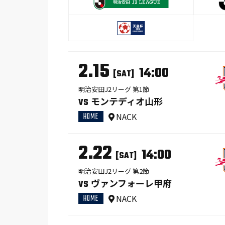
2.15
14:00
[SAT]
明治安田J2リーグ 第1節
モンテディオ山形
VS
HOME
NACK
2.22
14:00
[SAT]
明治安田J2リーグ 第2節
ヴァンフォーレ甲府
VS
HOME
NACK