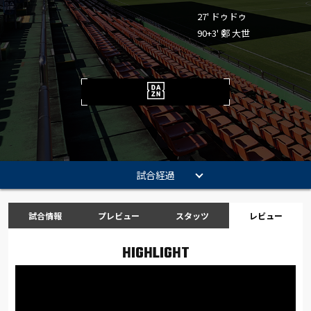
27' ドゥドゥ
90+3' 鄭 大世
試合経過
試合情報
プレビュー
スタッツ
レビュー
HIGHLIGHT