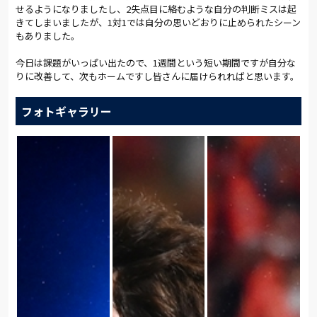
せるようになりましたし、2失点目に絡むような自分の判断ミスは起
きてしまいましたが、1対1では自分の思いどおりに止められたシーン
もありました。
今日は課題がいっぱい出たので、1週間という短い期間ですが自分な
りに改善して、次もホームですし皆さんに届けられればと思います。
フォトギャラリー