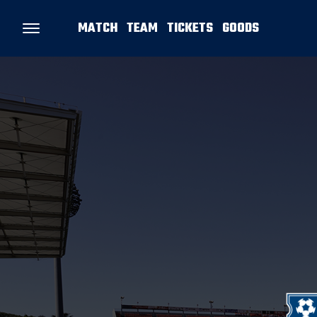
MATCH
TEAM
TICKETS
GOODS