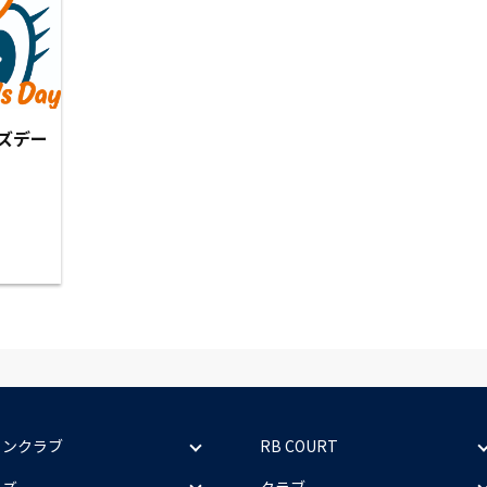
ズデー
ァンクラブ
RB COURT
ッズ
クラブ