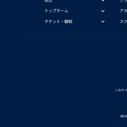
トップチーム
ア
チケット・観戦
ス
このサ
RB