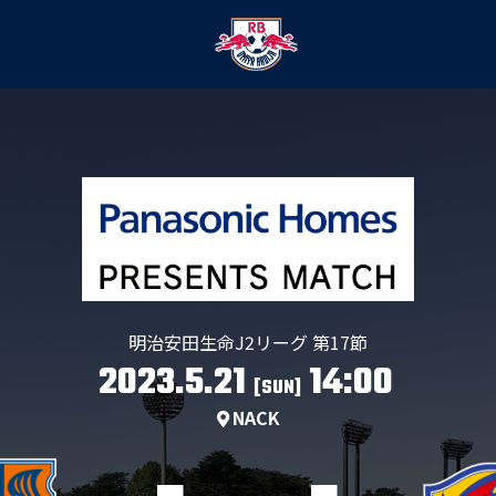
明治安田生命J2リーグ 第17節
2023.5.21
14:00
[SUN]
NACK