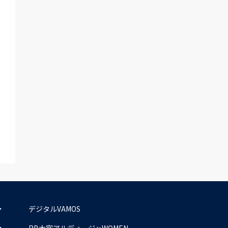
デジタルVAMOS
RB大宮アルディージャWOMEN