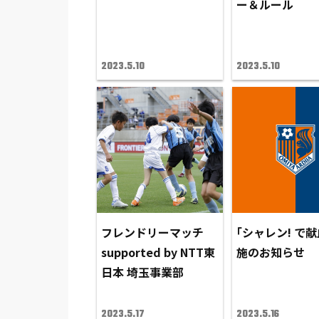
ー＆ルール
2023.5.10
2023.5.10
フレンドリーマッチ
｢シャレン! で献
supported by NTT東
施のお知らせ
日本 埼玉事業部
2023.5.17
2023.5.16