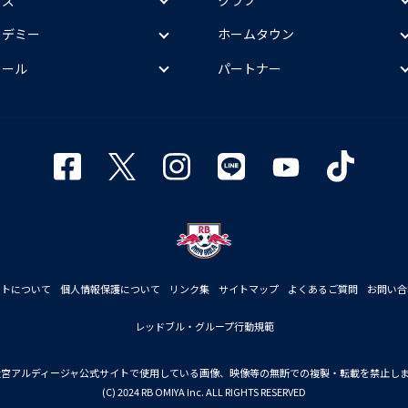
カデミー
ホームタウン
クール
パートナー
イトについて
個人情報保護について
リンク集
サイトマップ
よくあるご質問
お問い合
レッドブル・グループ行動規範
大宮アルディージャ公式サイトで使用している画像、映像等の無断での複製・転載を禁止し
(C) 2024 RB OMIYA Inc. ALL RIGHTS RESERVED