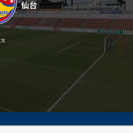
仙台
友太