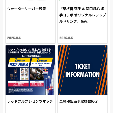
ウォーターサーバー設置
「泉柊椰 選手 & 関口凱心 選
手コラボ オリジナルレッドブ
ルドリンク」販売
2026.8.6
2026.8.6
レッドブルプレゼンツマッチ
全席種販売予定枚数終了