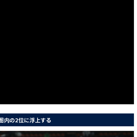
圏内の2位に浮上する