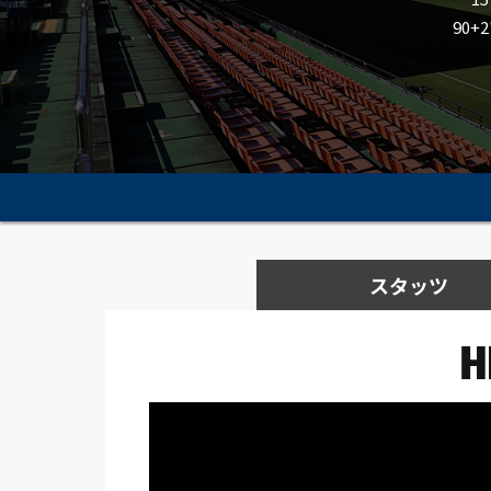
90+
スタッツ
H