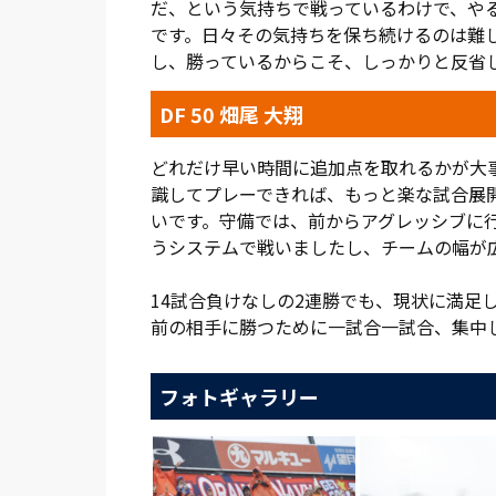
だ、という気持ちで戦っているわけで、や
です。日々その気持ちを保ち続けるのは難
し、勝っているからこそ、しっかりと反省
DF 50 畑尾 大翔
どれだけ早い時間に追加点を取れるかが大
識してプレーできれば、もっと楽な試合展
いです。守備では、前からアグレッシブに
うシステムで戦いましたし、チームの幅が
14試合負けなしの2連勝でも、現状に満足
前の相手に勝つために一試合一試合、集中
フォトギャラリー