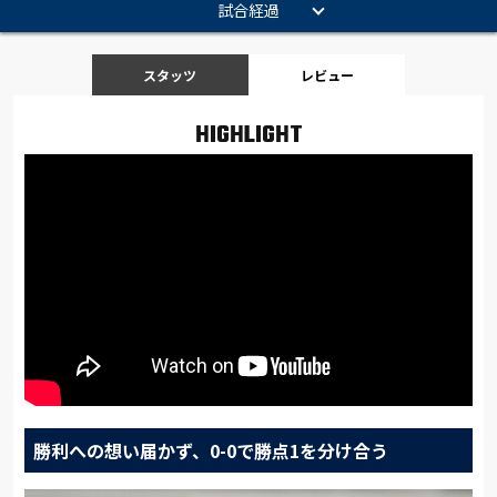
試合経過
スタッツ
レビュー
HIGHLIGHT
勝利への想い届かず、0-0で勝点1を分け合う