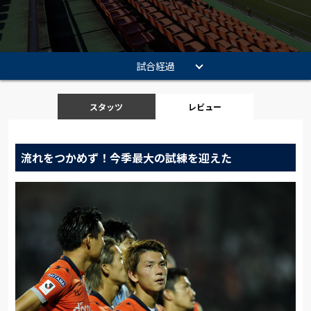
試合経過
スタッツ
レビュー
流れをつかめず！今季最大の試練を迎えた